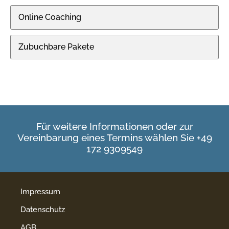
Online Coaching
Zubuchbare Pakete
Für weitere Informationen oder zur
Vereinbarung eines Termins wählen Sie +49
172 9309549
Impressum
Datenschutz
AGB