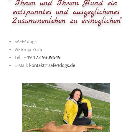
Ihnen und Ihrem Hund ein
entspanntes und ausgeglichenes
Zusammenleben zu ermöglichen"
SAFE4dogs
Viktorija Zuza
Tel.:
+49 1
72 9309549
E-Mail:
kontakt@safe4dogs.de