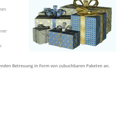
zen
iner
u
hrenden Betreuung in Form von zubuchbaren Paketen an.