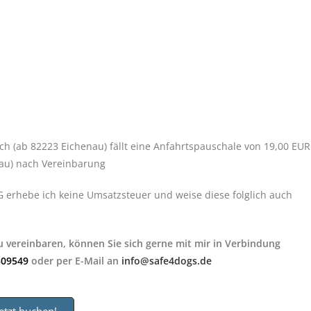
h (ab 82223 Eichenau) fällt eine Anfahrtspauschale von 19,00 EUR
nau) nach Vereinbarung
G erhebe ich keine Umsatzsteuer und weise diese folglich auch
 vereinbaren, können Sie sich gerne mit mir in Verbindung
309549
oder per E-Mail an
info@safe4dogs.de