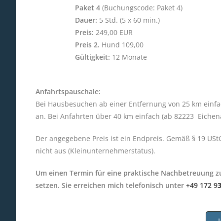
Paket 4
(Buchungscode: Paket 4)
Dauer:
5 Std. (5 x 60 min.)
Preis:
249,00 EUR
Preis 2.
Hund 109,00
Gültigkeit:
12 Monate
Anfahrtspauschale:
Bei Hausbesuchen ab einer Entfernung von 25 km einfac
an. Bei Anfahrten über 40 km einfach (ab 82223 Eiche
Der angegebene Preis ist ein Endpreis. Gemäß § 19 USt
nicht aus (Kleinunternehmerstatus).
Um einen Termin für eine praktische Nachbetreuung zu
setzen. Sie erreichen mich telefonisch unter
+49 172 9